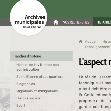
Archives municipales de Saint-Étienne
VOS RECHERCHES
HISTOIRE(
ACCUEIL
Accueil
Histo
l'enseignement
Tranches d'histoire
L'aspect 
Histoire de la ville et de son
administration
Saint-Étienne et ses quartiers
Là réside l’esse
technique et man
Biographies
« tout doit être 
Migrations et immigrations
là. Cette éducati
Histoire sociale
propreté et de l’
Sport
garder ces bonne