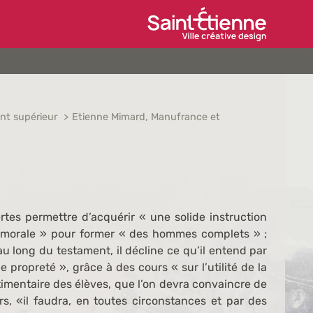
Ville de Saint-Étien
nt supérieur
Etienne Mimard, Manufrance et
rtes permettre d’acquérir « une solide instruction
t morale » pour former « des hommes complets » ;
u long du testament, il décline ce qu’il entend par
propreté », grâce à des cours « sur l’utilité de la
timentaire des élèves, que l’on devra convaincre de
rs, «il faudra, en toutes circonstances et par des