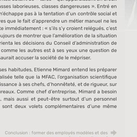
lasses laborieuses, classes dangereuses ». Entré en
 n’échappe pas à la tentation d’un contrôle social et
èves que le fait d’apprendre un métier manuel ne les
 immédiatement : « s’ils s’y croient relégués, c’est
jours de montrer que l’amélioration de la situation
 orienta les décisions du Conseil d’administration de
n comme les autres est à ses yeux une question de
aurait accuser la société de le mépriser.
ises habitudes, Etienne Mimard entend les préparer
lisée telle que la MFAC, l’organisation scientifique
issance à ses chefs, d’honnêteté, et de rigueur, sur
bureaux. Comme chef d’entreprise, Mimard a besoin
 mais aussi et peut-être surtout d’un personnel
ers sont deux volets complémentaires d’une même
Conclusion : former des employés modèles et des