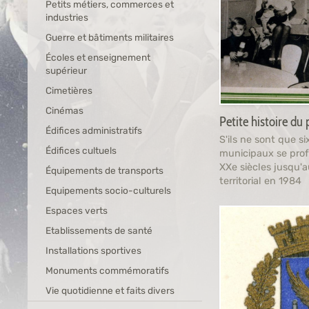
Petits métiers, commerces et
industries
Guerre et bâtiments militaires
Écoles et enseignement
supérieur
Cimetières
Cinémas
Petite histoire d
Édifices administratifs
S'ils ne sont que s
Édifices cultuels
municipaux se prof
XXe siècles jusqu'a
Équipements de transports
territorial en 1984
Equipements socio-culturels
Espaces verts
Etablissements de santé
Installations sportives
Monuments commémoratifs
Vie quotidienne et faits divers