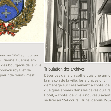
tées en 1961 symbolisent
t-Etienne à Jérusalem
 des bourgeois de la ville
Tribulation des archives
pouvoir royal et de
gneur de Saint-Priest.
Détenues dans un coffre puis une armoi
la maison de la ville, les archives ont
déménagé successivement à l'hôtel de v
quelques années dans les caves du Gr
Hôtel, à l'hôtel de ville à nouveau avant
se fixer au 164 cours Fauriel depuis 1987