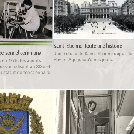
Saint-Étienne, toute une histoire !
u personnel communal
Une histoire de Saint-Etienne depuis le
Moyen-Age jusqu'à nos jours.
ix en 1798, les agents
essionnalisent au XIXe et
u statut de fonctionnaire