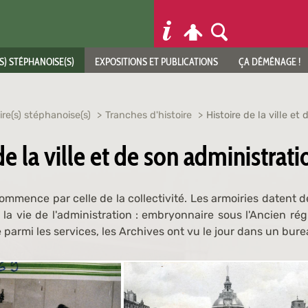
S) STÉPHANOISE(S)
EXPOSITIONS ET PUBLICATIONS
ÇA DÉMÉNAGE !
ire(s) stéphanoise(s)
Tranches d'histoire
Histoire de la ville et
de la ville et de son administrati
 commence par celle de la collectivité. Les armoiries datent de
 la vie de l'administration : embryonnaire sous l'Ancien régi
 parmi les services, les Archives ont vu le jour dans un bureau