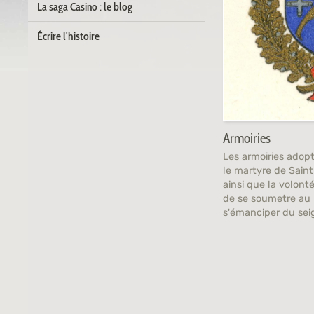
La saga Casino : le blog
Écrire l'histoire
Armoiries
Les armoiries adop
le martyre de Sain
ainsi que la volonté
de se soumetre au 
s'émanciper du sei