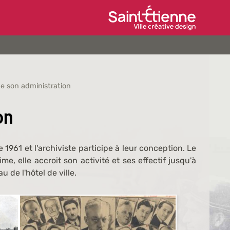
Ville de Saint-Étien
 de son administration
on
 1961 et l'archiviste participe à leur conception. Le
me, elle accroit son activité et ses effectif jusqu'à
 de l'hôtel de ville.