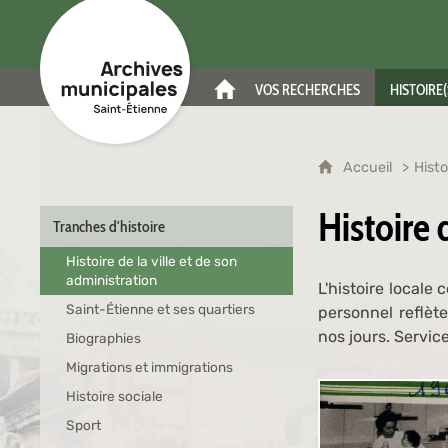
Archives municipales de Saint-Étienne
VOS RECHERCHES
HISTOIRE(
ACCUEIL
Accueil
Histo
Histoire 
Tranches d'histoire
Histoire de la ville et de son
administration
L'histoire locale
Saint-Étienne et ses quartiers
personnel reflète
nos jours. Service
Biographies
Migrations et immigrations
Histoire sociale
Sport