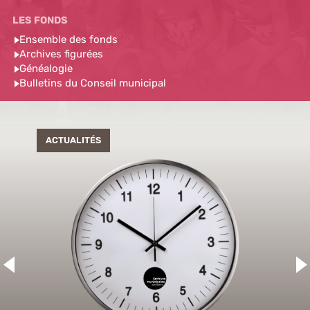
Ensemble des fonds
Archives figurées
Généalogie
Bulletins du Conseil municipal