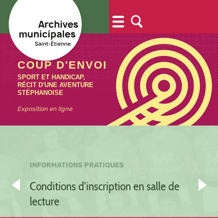
COUP D'ENVOI
SPORT ET HANDICAP,
RÉCIT D'UNE AVENTURE
STÉPHANOISE
Exposition en ligne
Conditions d'inscription en salle de
lecture