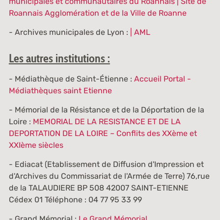
municipales et communautaires du Roannais | Site de
Roannais Agglomération et de la Ville de Roanne
- Archives municipales de Lyon :
| AML
Les autres institutions :
- Médiathèque de Saint-Étienne :
Accueil Portal -
Médiathèques saint Etienne
- Mémorial de la Résistance et de la Déportation de la
Loire :
MEMORIAL DE LA RESISTANCE ET DE LA
DEPORTATION DE LA LOIRE – Conflits des XXème et
XXIème siècles
- Ediacat (Etablissement de Diffusion d'Impression et
d'Archives du Commissariat de l'Armée de Terre) 76,rue
de la TALAUDIERE BP 508 42007 SAINT-ETIENNE
Cédex 01 Téléphone : 04 77 95 33 99
- Grand Mémorial :
Le Grand Mémorial