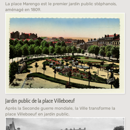
La place Marengo est le premier jardin public stéphanois,
aménagé en 1809.
Jardin public de la place Villeboeuf
Après la Seconde guerre mondiale, la Ville transforme la
place Villeboeuf en jardin public.