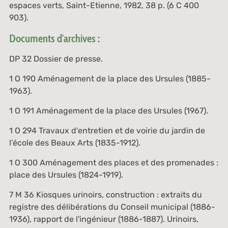
espaces verts
, Saint-Etienne, 1982, 38 p. (
6 C 400
903
).
Documents d'archives :
DP 32
Dossier de presse.
1 O 190
Aménagement de la place des Ursules (1885-
1963).
1 O 191
Aménagement de la place des Ursules (1967).
1 O 294
Travaux d'entretien et de voirie du jardin de
l’école des Beaux Arts (1835-1912).
1 O 300
Aménagement des places et des promenades :
place des Ursules (1824-1919).
7 M 36
Kiosques urinoirs, construction : extraits du
registre des délibérations du Conseil municipal (1886-
1936), rapport de l'ingénieur (1886-1887). Urinoirs,