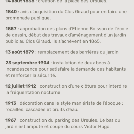
14 août 1838
: création de la place des Ursules.
1840
: avis d'acquisition du Clos Giraud pour en faire une
promenade publique.
1857
: approbation des plans d'Etienne Boisson de l'école
de dessin, début des travaux d’aménagement d'un jardin
public au Clos Giraud. Ils s'achèvent en 1865.
13 août 1879
: remplacement des barrières du jardin.
23 septembre 1904
: installation de deux becs à
incandescence pour satisfaire la demande des habitants
et renforcer la sécurité.
12 juillet 1912
: construction d'une clôture pour interdire
la fréquentation nocturne.
1913
: décoration dans le style maniériste de l’époque :
rocailles, cascades et bruits d’eau.
1967
: construction du parking des Ursules. Le bas du
jardin est amputé et coupé du cours Victor Hugo.