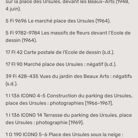
sur la place des Ursules, devant les Beaux-Arts (1948,
4 juin).
5 Fi 9696
Le marché place des Ursules (1964).
5 Fi 9782-9784
Les massifs de fleurs devant l’Ecole de
dessin (1964).
17 FI 42
Carte postale de l'Ecole de dessin (s.d.).
17 FI 90
Marché place des Ursules : négatif (s.d.).
39 Fi 428-435
Vues du jardin des Beaux Arts : négatifs
(s.d.).
1 I 136 ICONO 4-5
Construction du parking des Ursules,
place des Ursules : photographies [1966-1967].
1 I 136 ICONO 14
Terrasse du parking des Ursules, place
des Ursules : photographie [1969].
1 O 190 ICONO 5-6
Place des Ursules sous la neige :