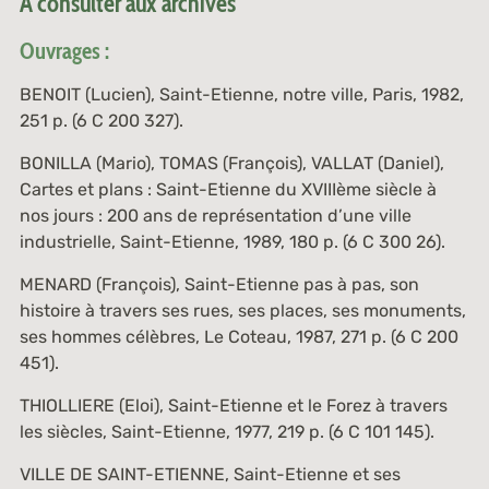
A consulter aux archives
Ouvrages :
BENOIT (Lucien),
Saint-Etienne, notre ville
, Paris, 1982,
251 p. (
6 C 200 327
).
BONILLA (Mario), TOMAS (François), VALLAT (Daniel),
Cartes et plans :
Saint-Etienne du XVIIIème siècle à
nos jours : 200 ans de représentation d’une ville
industrielle
, Saint-Etienne, 1989, 180 p. (
6 C 300 26
).
MENARD (François),
Saint-Etienne pas à pas, son
histoire à travers ses rues, ses places, ses monuments,
ses hommes célèbres
, Le Coteau, 1987, 271 p. (
6 C 200
451
).
THIOLLIERE (Eloi),
Saint-Etienne et le Forez à travers
les siècles
, Saint-Etienne, 1977, 219 p. (
6 C 101 145
).
VILLE DE SAINT-ETIENNE,
Saint-Etienne et ses