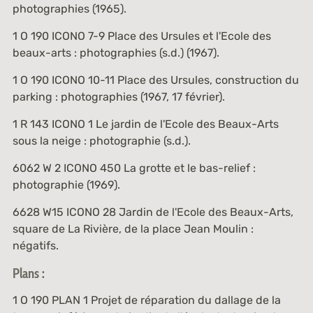
photographies (1965).
1 O 190 ICONO 7-9
Place des Ursules et l'Ecole des
beaux-arts : photographies (s.d.) (1967).
1 O 190 ICONO 10-11
Place des Ursules, construction du
parking : photographies (1967, 17 février).
1 R 143 ICONO 1
Le jardin de l'Ecole des Beaux-Arts
sous la neige : photographie (s.d.).
6062 W 2 ICONO 450
La grotte et le bas-relief :
photographie (1969).
6628 W15 ICONO 28
Jardin de l'Ecole des Beaux-Arts,
square de La Rivière, de la place Jean Moulin :
négatifs.
Plans :
1 O 190 PLAN 1
Projet de réparation du dallage de la