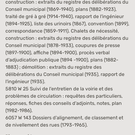
construction : extraits du registre des délibérations du
Conseil municipal (1869-1940), plans (1882-1923),
traité de gré à gré (1914-1940), rapport de l'ingénieur
(1894-1925), liste des urinoirs (1867), convention (1899),
correspondance (1859-1911). Chalets de nécessité,
construction : extraits du registre des délibérations du
Conseil municipal (1878-1933), coupures de presse
(1897-1900), affiche (1894-1900), procès verbal
d'adjudication publique (1894 -1900), plans (1882-
1883) ; démolition : extraits du registre des
délibérations du Conseil municipal (1935), rapport de
l'ingénieur (1935).
5810 W 25 Suivi de l'entretien de la voirie et des
problèmes de circulation : requêtes des particuliers,
réponses, fiches des conseils d'adjoints, notes, plan
(1982-1986).
6057 W 143 Dossiers d'alignement, de classement et
de nivellement des rues (1793-1965).