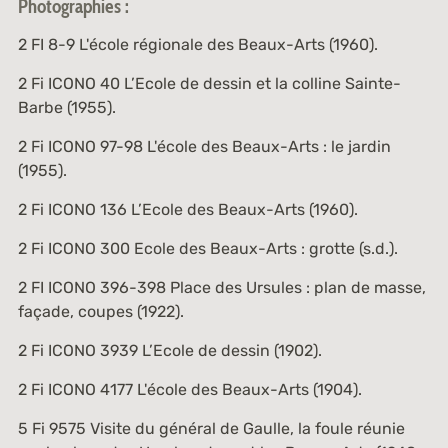
Photographies :
2 FI 8-9
L'école régionale des Beaux-Arts (1960).
2 Fi ICONO 40
L’Ecole de dessin et la colline Sainte-
Barbe (1955).
2 Fi ICONO 97-98
L'école des Beaux-Arts : le jardin
(1955).
2 Fi ICONO 136
L’Ecole des Beaux-Arts (1960).
2 Fi ICONO 300
Ecole des Beaux-Arts : grotte (s.d.).
2 FI ICONO 396-398
Place des Ursules : plan de masse,
façade, coupes (1922).
2 Fi ICONO 3939
L’Ecole de dessin (1902).
2 Fi ICONO 4177
L'école des Beaux-Arts (1904).
5 Fi 9575
Visite du général de Gaulle, la foule réunie