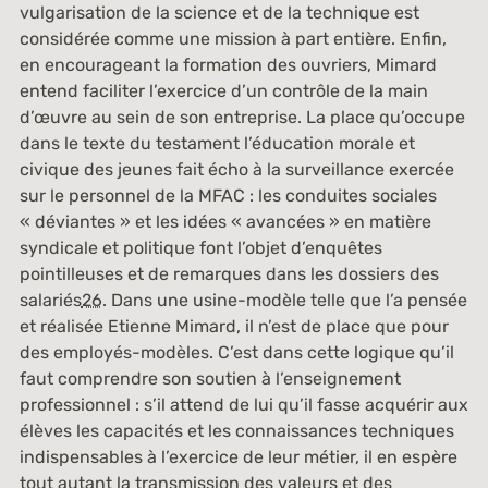
vulgarisation de la science et de la technique est
considérée comme une mission à part entière. Enfin,
en encourageant la formation des ouvriers, Mimard
entend faciliter l’exercice d’un contrôle de la main
d’œuvre au sein de son entreprise. La place qu’occupe
dans le texte du testament l’éducation morale et
civique des jeunes fait écho à la surveillance exercée
sur le personnel de la MFAC : les conduites sociales
« déviantes » et les idées « avancées » en matière
syndicale et politique font l’objet d’enquêtes
pointilleuses et de remarques dans les dossiers des
salariés
26
. Dans une usine-modèle telle que l’a pensée
et réalisée Etienne Mimard, il n’est de place que pour
des employés-modèles. C’est dans cette logique qu’il
faut comprendre son soutien à l’enseignement
professionnel : s’il attend de lui qu’il fasse acquérir aux
élèves les capacités et les connaissances techniques
indispensables à l’exercice de leur métier, il en espère
tout autant la transmission des valeurs et des