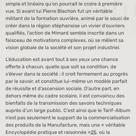
simple et linéaire qu’on pourrait le croire à première
vue. Si avant lui Pierre Blachon fut un véritable
militant de la formation ouvrière, animé par le souci de
créer dans la région stéphanoise un vivier d’ouvriers
qualifiés, l’action de Mimard semble inscrite dans un
faisceau de motivations complexes, où se mêlent sa
vision globale de la société et son projet industriel.
L’éducation est avant tout à ses yeux une chance
offerte à chacun, quelle que soit sa condition, de
s’élever dans la société ; il croit fermement au progrès
par le savoir, et constitue lui-même un modèle parfait
de réussite et d’ascension sociale. D’autre part, en
dehors même du cadre scolaire, il est convaincu des
bienfaits de la transmission des savoirs techniques
auprès d’un large public. C’est ainsi que le Tarif-Album
n’est pas seulement le support de la commercialisation
des produits de la Manufacture, mais une « véritable
Encyclopédie pratique et raisonnée »
25
, où la