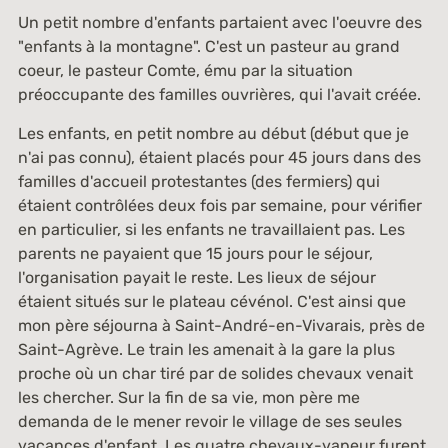
Un petit nombre d'enfants partaient avec l'oeuvre des
"enfants à la montagne". C'est un pasteur au grand
coeur, le pasteur Comte, ému par la situation
préoccupante des familles ouvrières, qui l'avait créée.
Les enfants, en petit nombre au début (début que je
n'ai pas connu), étaient placés pour 45 jours dans des
familles d'accueil protestantes (des fermiers) qui
étaient contrôlées deux fois par semaine, pour vérifier
en particulier, si les enfants ne travaillaient pas. Les
parents ne payaient que 15 jours pour le séjour,
l'organisation payait le reste. Les lieux de séjour
étaient situés sur le plateau cévénol. C'est ainsi que
mon père séjourna à Saint-André-en-Vivarais, près de
Saint-Agrève. Le train les amenait à la gare la plus
proche où un char tiré par de solides chevaux venait
les chercher. Sur la fin de sa vie, mon père me
demanda de le mener revoir le village de ses seules
vacances d'enfant. Les quatre chevaux-vapeur furent