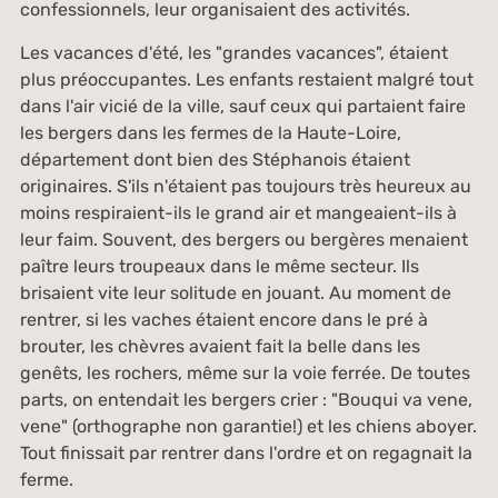
confessionnels, leur organisaient des activités.
Les vacances d'été, les "grandes vacances", étaient
plus préoccupantes. Les enfants restaient malgré tout
dans l'air vicié de la ville, sauf ceux qui partaient faire
les bergers dans les fermes de la Haute-Loire,
département dont bien des Stéphanois étaient
originaires. S'ils n'étaient pas toujours très heureux au
moins respiraient-ils le grand air et mangeaient-ils à
leur faim. Souvent, des bergers ou bergères menaient
paître leurs troupeaux dans le même secteur. Ils
brisaient vite leur solitude en jouant. Au moment de
rentrer, si les vaches étaient encore dans le pré à
brouter, les chèvres avaient fait la belle dans les
genêts, les rochers, même sur la voie ferrée. De toutes
parts, on entendait les bergers crier : "Bouqui va vene,
vene" (orthographe non garantie!) et les chiens aboyer.
Tout finissait par rentrer dans l'ordre et on regagnait la
ferme.