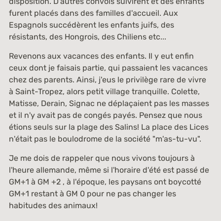
disposition. D'autres convois suivirent et des enfants
furent placés dans des familles d'accueil. Aux
Espagnols succédèrent les enfants juifs, des
résistants, des Hongrois, des Chiliens etc...
Revenons aux vacances des enfants. Il y eut enfin
ceux dont je faisais partie, qui passaient les vacances
chez des parents. Ainsi, j'eus le privilège rare de vivre
à Saint-Tropez, alors petit village tranquille. Colette,
Matisse, Derain, Signac ne déplaçaient pas les masses
et il n'y avait pas de congés payés. Pensez que nous
étions seuls sur la plage des Salins! La place des Lices
n'était pas le boulodrome de la société "m'as-tu-vu".
Je me dois de rappeler que nous vivons toujours à
l'heure allemande, même si l'horaire d'été est passé de
GM+1 à GM +2 , à l'époque, les paysans ont boycotté
GM+1 restant à GM 0 pour ne pas changer les
habitudes des animaux!