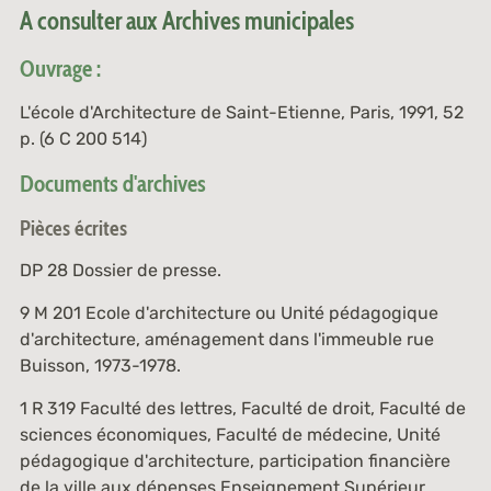
A consulter aux Archives municipales
Ouvrage :
L'école d'Architecture de Saint-Etienne
, Paris, 1991, 52
p. (
6 C 200 514
)
Documents d'archives
Pièces écrites
DP 28
Dossier de presse.
9 M 201
Ecole d'architecture ou Unité pédagogique
d'architecture, aménagement dans l'immeuble rue
Buisson, 1973-1978.
1 R 319
Faculté des lettres, Faculté de droit, Faculté de
sciences économiques, Faculté de médecine, Unité
pédagogique d'architecture, participation financière
de la ville aux dépenses Enseignement Supérieur,