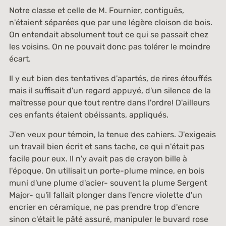
Notre classe et celle de M. Fournier, contiguës,
n'étaient séparées que par une légère cloison de bois.
On entendait absolument tout ce qui se passait chez
les voisins. On ne pouvait donc pas tolérer le moindre
écart.
Il y eut bien des tentatives d'apartés, de rires étouffés
mais il suffisait d'un regard appuyé, d'un silence de la
maîtresse pour que tout rentre dans l'ordre! D'ailleurs
ces enfants étaient obéissants, appliqués.
J'en veux pour témoin, la tenue des cahiers. J'exigeais
un travail bien écrit et sans tache, ce qui n'était pas
facile pour eux. Il n'y avait pas de crayon bille à
l'époque. On utilisait un porte-plume mince, en bois
muni d'une plume d'acier- souvent la plume Sergent
Major- qu'il fallait plonger dans l'encre violette d'un
encrier en céramique, ne pas prendre trop d'encre
sinon c'était le pâté assuré, manipuler le buvard rose