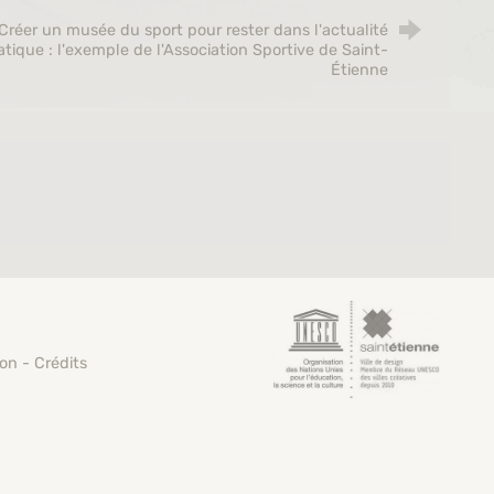
Créer un musée du sport pour rester dans l'actualité
tique : l'exemple de l'Association Sportive de Saint-
Étienne
Saint-Étienne, vi
ion
-
Crédits