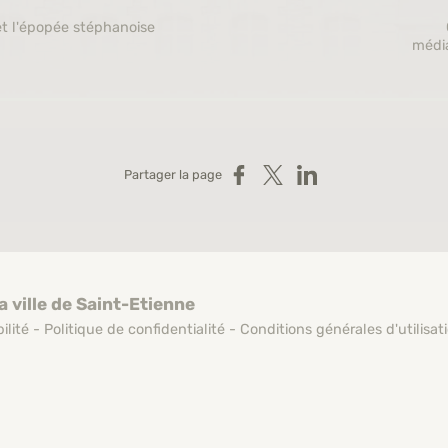
t l'épopée stéphanoise
média
Partager sur Facebook
Partager sur X
Partager sur LinkedIn
Partager la page
a ville de Saint-Etienne
ilité
-
Politique de confidentialité
-
Conditions générales d'utilisat