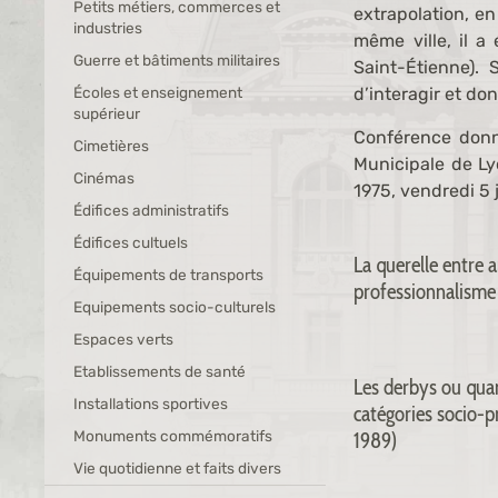
Petits métiers, commerces et
extrapolation, e
industries
même ville, il a
Guerre et bâtiments militaires
Saint-Étienne). S
Écoles et enseignement
d’interagir et do
supérieur
Conférence donn
Cimetières
Municipale de L
Cinémas
1975
, vendredi 5
Édifices administratifs
Édifices cultuels
La querelle entre
Équipements de transports
professionnalisme
Equipements socio-culturels
Espaces verts
Etablissements de santé
Les derbys ou quan
Installations sportives
catégories socio-p
Monuments commémoratifs
1989)
Vie quotidienne et faits divers