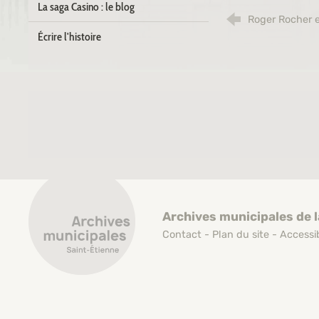
La saga Casino : le blog
Roger Rocher e
Écrire l'histoire
Archives municipales de Saint-Étienne
Archives municipales de l
Contact
-
Plan du site
-
Accessib