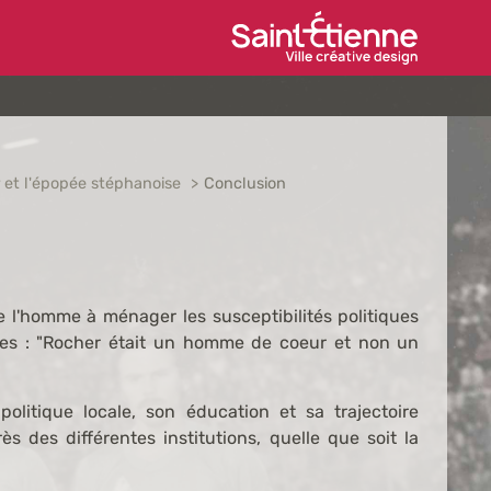
Ville de Saint-Étien
 et l'épopée stéphanoise
Conclusion
e l'homme à ménager les susceptibilités politiques
es : "Rocher était un homme de coeur et non un
politique locale, son éducation et sa trajectoire
 des différentes institutions, quelle que soit la