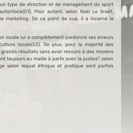
le un type de direction et de management du sport
autoritaire(51). Pour autant, selon Noël Le Graët,
de marketing. De ce point de vue, il a incarné la
n locale lui a complètement pardonné ses erreurs
lture locale(53). De plus, pour la majorité des
e grands résultats sans avoir recours à des moyens
t toujours eu maille à partir avec la justice", selon
age selon lequel éthique et pratique sont parfois