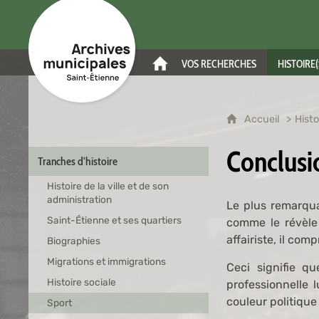
Archives municipales de Saint-Étienne
VOS RECHERCHES
HISTOIRE(
ACCUEIL
Accueil
Histo
Conclusi
Tranches d'histoire
Histoire de la ville et de son
administration
Le plus remarqua
Saint-Étienne et ses quartiers
comme le révèle
affairiste, il co
Biographies
Migrations et immigrations
Ceci signifie qu
Histoire sociale
professionnelle 
couleur politique
Sport