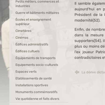
Petits métiers, commerces et
Il semble égalem
industries
aujourd'hui en p
Guerre et bâtiments militaires
Président de la 
Écoles et enseignement
modernité(52).
supérieur
Enfin, de nombre
Cimetières
dans la mesure 
Cinémas
supporters(54), 
Édifices administratifs
plus ou moins dél
Édifices cultuels
l'ex joueur Patr
contradictoires e
Équipements de transports
Equipements socio-culturels
Espaces verts
La dérive dicta
Etablissements de santé
Installations sportives
Monuments commémoratifs
Vie quotidienne et faits divers