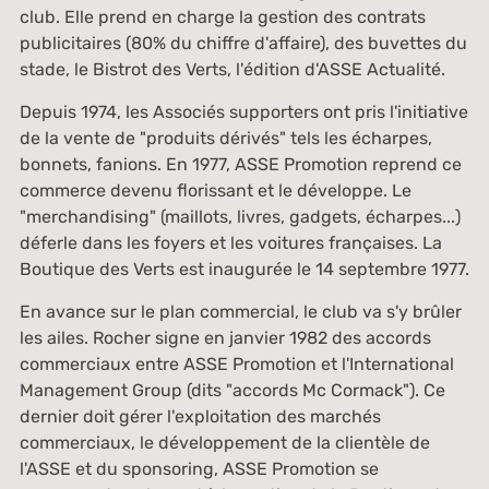
club. Elle prend en charge la gestion des contrats
publicitaires (80% du chiffre d'affaire), des buvettes du
stade, le Bistrot des Verts, l'édition d'
ASSE Actualité
.
Depuis 1974, les Associés supporters ont pris l'initiative
de la vente de "produits dérivés" tels les écharpes,
bonnets, fanions. En 1977, ASSE Promotion reprend ce
commerce devenu florissant et le développe. Le
"merchandising" (maillots, livres, gadgets, écharpes...)
déferle dans les foyers et les voitures françaises. La
Boutique des Verts est inaugurée le 14 septembre 1977.
En avance sur le plan commercial, le club va s'y brûler
les ailes. Rocher signe en janvier 1982 des accords
commerciaux entre ASSE Promotion et l'International
Management Group (dits "accords Mc Cormack"). Ce
dernier doit gérer l'exploitation des marchés
commerciaux, le développement de la clientèle de
l'ASSE et du sponsoring, ASSE Promotion se