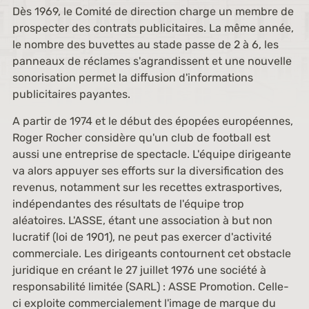
Dès 1969, le Comité de direction charge un membre de
prospecter des contrats publicitaires. La même année,
le nombre des buvettes au stade passe de 2 à 6, les
panneaux de réclames s'agrandissent et une nouvelle
sonorisation permet la diffusion d'informations
publicitaires payantes.
A partir de 1974 et le début des épopées européennes,
Roger Rocher considère qu'un club de football est
aussi une entreprise de spectacle. L'équipe dirigeante
va alors appuyer ses efforts sur la diversification des
revenus, notamment sur les recettes extrasportives,
indépendantes des résultats de l'équipe trop
aléatoires. L'ASSE, étant une association à but non
lucratif (loi de 1901), ne peut pas exercer d'activité
commerciale. Les dirigeants contournent cet obstacle
juridique en créant le 27 juillet 1976 une société à
responsabilité limitée (SARL) : ASSE Promotion. Celle-
ci exploite commercialement l'image de marque du