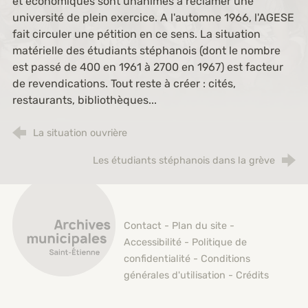
et économiques sont unanimes à réclamer une
université de plein exercice. A l'automne 1966, l'AGESE
fait circuler une pétition en ce sens. La situation
matérielle des étudiants stéphanois (dont le nombre
est passé de 400 en 1961 à 2700 en 1967) est facteur
de revendications. Tout reste à créer : cités,
restaurants, bibliothèques...
La situation ouvrière
Les étudiants stéphanois dans la grève
Archives municipales de Saint-Étienne
Contact
-
Plan du site
-
Accessibilité
-
Politique de
confidentialité
-
Conditions
générales d'utilisation
-
Crédits