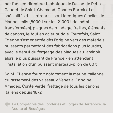
par l'ancien directeur technique de l'usine de Petin
Gaudet de Saint-Chamond, Charles Barroin. Les
spécialités de l'entreprise sont identiques à celles de
Marine : rails (8000 t sur les 21000 t de métal
transformées), plaques de blindage, frettes, éléments
de canons, le tout en acier puddlé. Toutefois, Saint-
Etienne s'est orientée dès l'origine vers des matériels
puissants permettant des fabrications plus lourdes,
avec le début du forgeage des plaques au laminoir -
alors le plus puissant de France - en attendant
l'installation d'un puissant marteau-pilon de 80 t.
Saint-Etienne fournit notamment la marine italienne :
cuirassement des vaisseaux Venezia, Principe
Amedeo, Conte Verde, frettage de tous les canons
italiens depuis 1872.
La Compagnie des Fonderies et Forges de Terrenoire, la
Voulte et Bessèges