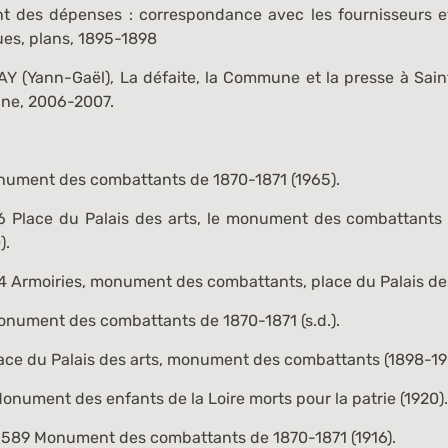
t des dépenses : correspondance avec les fournisseurs et
ues, plans, 1895-1898
Y (Yann-Gaël),
La défaite, la Commune et la presse à Sain
enne, 2006-2007.
ument des combattants de 1870-1871 (1965).
6
Place du Palais des arts, le monument des combattants
).
4
Armoiries, monument des combattants, place du Palais des
nument des combattants de 1870-1871 (s.d.).
ace du Palais des arts, monument des combattants (1898-19
onument des enfants de la Loire morts pour la patrie (1920)
1589
Monument des combattants de 1870-1871 (1916).