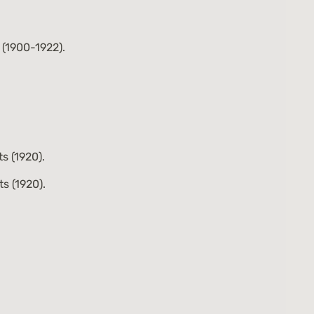
 (1900-1922).
s (1920).
s (1920).