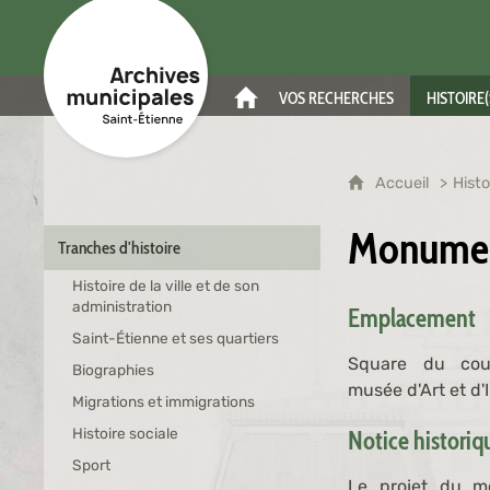
Archives municipales de Saint-Étienne
VOS RECHERCHES
HISTOIRE(
ACCUEIL
Accueil
Histo
Monumen
Tranches d'histoire
Histoire de la ville et de son
administration
Emplacement
Saint-Étienne et ses quartiers
Square du cou
Biographies
musée d'Art et d'
Migrations et immigrations
Histoire sociale
Notice histori
Sport
Le projet du m