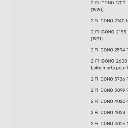
2 Fi ICONO 1700-
(1920).
2 Fi ICONO 2140
M
2 Fi ICONO 2155
(1991).
2 Fi ICONO 2594
P
2 Fi ICONO 2600
Loire morts pour la
2 Fi ICONO 3786
P
2 Fi ICONO 3899
P
2 Fi ICONO 4022
M
2 Fi ICONO 4023,
2 Fi ICONO 4026
M