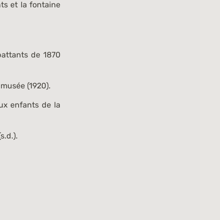
s et la fontaine
attants de 1870
 musée (1920).
ux enfants de la
.d.).