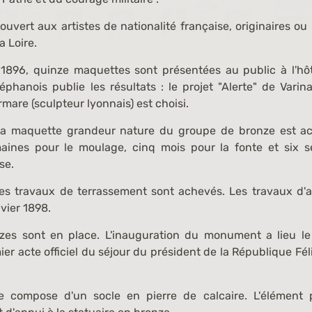
uvert aux artistes de nationalité française, originaires ou
 Loire.
896, quinze maquettes sont présentées au public à l'hôte
éphanois publie les résultats : le projet "Alerte" de Varin
mare (sculpteur lyonnais) est choisi.
a maquette grandeur nature du groupe de bronze est ach
aines pour le moulage, cinq mois pour la fonte et six s
se.
 les travaux de terrassement sont achevés. Les travaux d'a
nvier 1898.
nzes sont en place. L'inauguration du monument a lieu l
ier acte officiel du séjour du président de la République Fél
compose d'un socle en pierre de calcaire. L'élément p