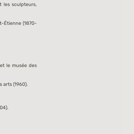
 les sculpteurs,
t-Étienne (1870-
 et le musée des
 arts (1960).
04).
.