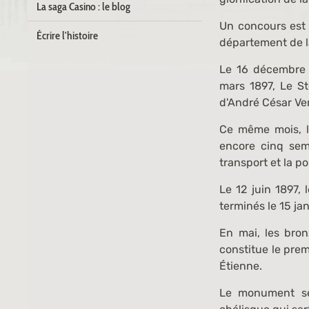
La saga Casino : le blog
Un concours est o
Écrire l'histoire
département de la
Le 16 décembre 1
mars 1897, Le St
d'André César Ver
Ce même mois, l
encore cinq sem
transport et la po
Le 12 juin 1897,
terminés le 15 ja
En mai, les bro
constitue le prem
Étienne.
Le monument se 