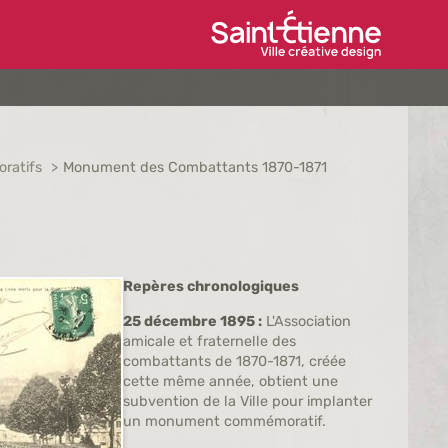
Ville de Saint-Étien
ratifs
Monument des Combattants 1870-1871
Repères chronologiques
25 décembre 1895 :
L'Association
amicale et fraternelle des
combattants de 1870-1871, créée
cette même année, obtient une
subvention de la Ville pour implanter
un monument commémoratif.