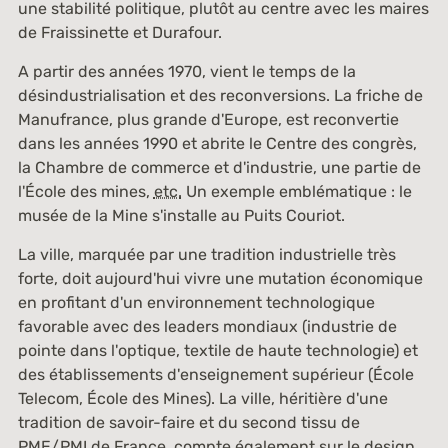
une stabilité politique, plutôt au centre avec les maires
de Fraissinette et Durafour.
A partir des années 1970, vient le temps de la
désindustrialisation et des reconversions. La friche de
Manufrance, plus grande d'Europe, est reconvertie
dans les années 1990 et abrite le Centre des congrès,
la Chambre de commerce et d'industrie, une partie de
l'École des mines,
etc.
Un exemple emblématique : le
musée de la Mine s'installe au Puits Couriot.
La ville, marquée par une tradition industrielle très
forte, doit aujourd'hui vivre une mutation économique
en profitant d'un environnement technologique
favorable avec des leaders mondiaux (industrie de
pointe dans l'optique, textile de haute technologie) et
des établissements d'enseignement supérieur (École
Telecom, École des Mines). La ville, héritière d'une
tradition de savoir-faire et du second tissu de
PME/PMI de France, compte également sur le design.