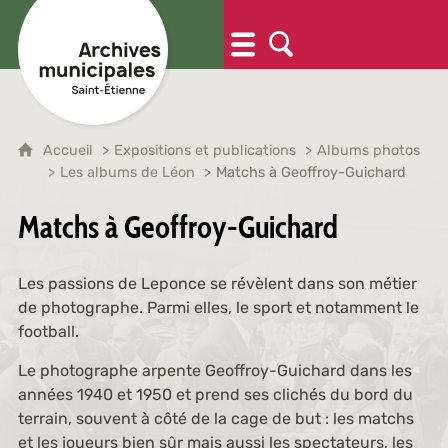
Accueil
Expositions et publications
Albums photos
Les albums de Léon
Matchs à Geoffroy-Guichard
Matchs à Geoffroy-Guichard
Les passions de Leponce se révèlent dans son métier
de photographe. Parmi elles, le sport et notamment le
football.
Le photographe arpente Geoffroy-Guichard dans les
années 1940 et 1950 et prend ses clichés du bord du
terrain, souvent à côté de la cage de but : les matchs
et les joueurs bien sûr mais aussi les spectateurs, les