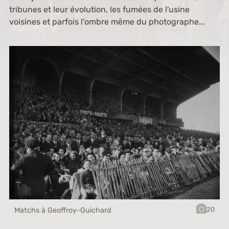
tribunes et leur évolution, les fumées de l'usine
voisines et parfois l'ombre même du photographe...
20
Matchs à Geoffroy-Guichard