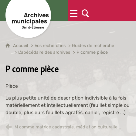
Accueil
Vos recherches
Guides de recherche
L'abécédaire des archives
P comme pièce
P comme pièce
Pièce
La plus petite unité de description indivisible à la fois
matériellement et intellectuellement (feuillet simple ou
double, plusieurs feuillets agrafés, cahier, registre ...).
M comme matrice cadastrale, médiation culturelle...